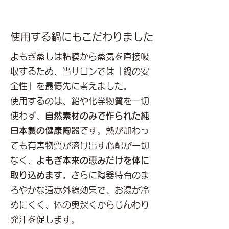
使用する鍋にもこだわりました
よもぎ蒸しは粘膜から蒸気を直接吸
収するため、当サロンでは「鍋の安
全性」を最優先に考えました。
使用するのは、鉛や化学物質を一切
使わず、
自然素材のみで作られた純
日本製の健康陶器
です。熱が加わっ
ても有害物質が溶け出す心配が一切
なく、
よもぎ本来の恵みだけを体に
取り込めます
。さらに陶器特有のま
ろやかな遠赤外線効果で、お湯が冷
めにくく、体の奥深くからじんわり
発汗を促します。