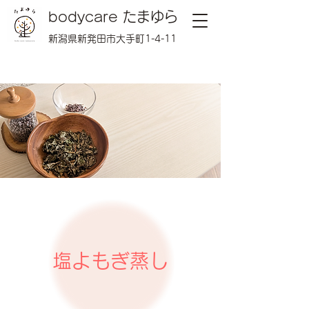
bodycare たまゆら
新潟県新発田市大手町1-4-11
塩よもぎ蒸し