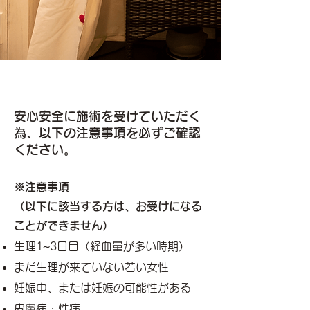
安心安全に施術を受けていただく
為、
以下の注意事項を必ずご確認
ください。
​※注意事項
（以下に該当する方は、お受けになる
ことができません）
生理1~3日目（経血量が多い時期）
まだ生理が来ていない若い女性
妊娠中、または妊娠の可能性がある
皮膚病・性病