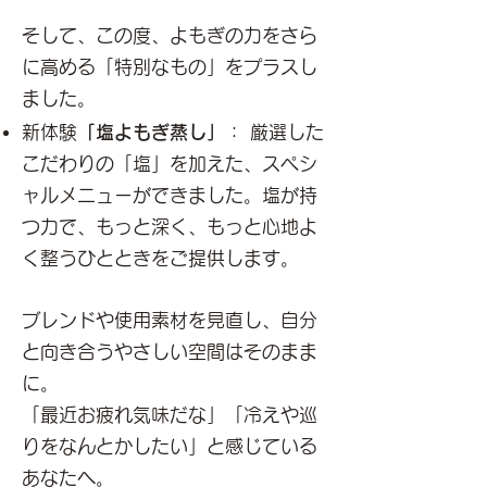
そして、この度、よもぎの力をさら
に高める「特別なもの」をプラスし
ました。
新体験
「塩よもぎ蒸し」
： 厳選した
こだわりの「塩」を加えた、スペシ
ャルメニューができました。塩が持
つ力で、もっと深く、もっと心地よ
く整うひとときをご提供します。
ブレンドや使用素材を見直し、自分
と向き合うやさしい空間はそのまま
に。
「最近お疲れ気味だな」「冷えや巡
りをなんとかしたい」と感じている
あなたへ。