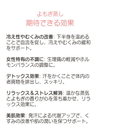
よもぎ蒸し
期待できる効果
冷え性やむくみの改善
: 下半身を温める
ことで血流を促し、冷えやむくみの緩和
をサポート。
女性特有の不調に
: 生理痛の軽減やホル
モンバランスの調整に。
デトックス効果
: 汗をかくことで体内の
老廃物を排出し、スッキリ。
リラックス＆ストレス解消
: 温かな蒸気
とよもぎの香りが心を落ち着かせ、リラ
ックス効果に。
美肌効果
: 発汗による代謝アップで、く
すみの改善や肌の潤いを保つサポート。