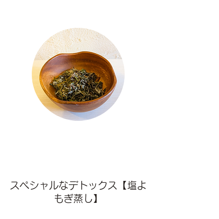
スペシャルなデトックス【塩よ
もぎ蒸し】