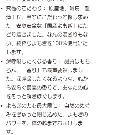
究極のこだわり： 原産地、環境、製
造工程、全てにこだわって探し求め
た
安心安全な「国産よもぎ」
にた
どり着きました。なんの混ざりもな
い、純粋なよもぎを100%使用いた
します。
深呼吸したくなる香り： 品質はもち
ろん、
「香り」
も最重要視しまし
た。深呼吸したくなるような、心か
ら安らぐ最高の香りで、あなたの心
をそっと解きほぐします。
よもぎの力を最大限に： 自然のめぐ
みをぎゅっと閉じ込めた、よもぎの
パワーを、体の芯までお届けしま
す。