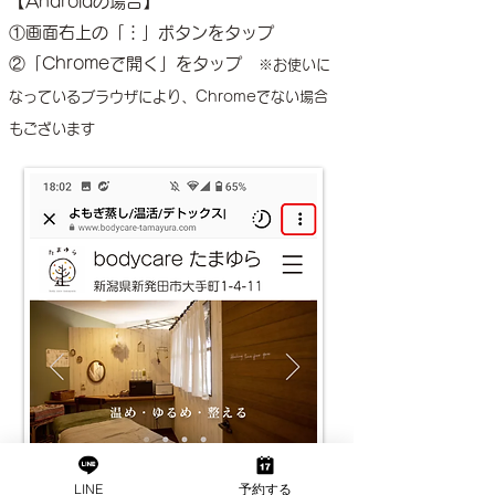
【Androidの場合】
①画面右上の「︙」ボタンをタップ
​②「Chromeで開く」をタップ
※お使いに
なっているブラウザにより、Chromeでない場合
もございます
LINE
予約する