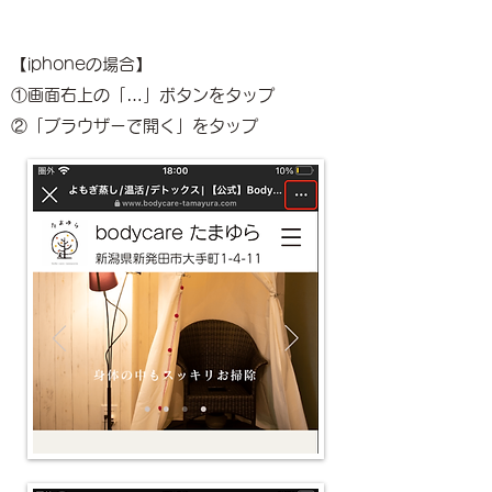
【iphoneの場合】
①画面右上の「…」ボタンをタップ
​②「ブラウザーで開く」をタップ