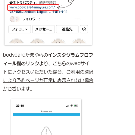
bodycareたまゆらの
インスタグラムプロフ
ィール欄のリンク
より、こちらのwebサイ
トにアクセスいただいた場合、
ご利用の環境
により予約ページが正常に表示されない場合
がございます
。